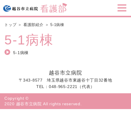
メ
トップ
看護部紹介
5-1病棟
5-1病棟
5-1病棟
越谷市立病院
〒343-8577 埼玉県越谷市東越谷十丁目32番地
TEL：048-965-2221（代表）
Copyright ©
2020 越谷市立病院 All rights reserved.