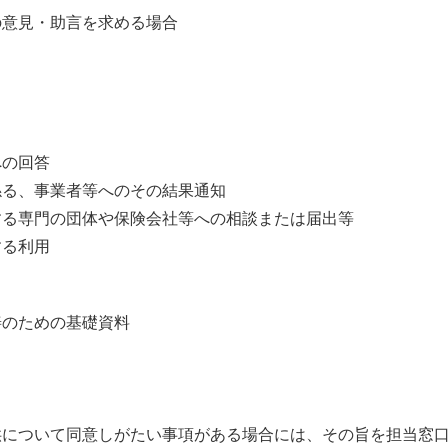
の意見・助言を求める場合
への回答
係る、事業者等へのその結果通知
する専門の団体や保険会社等への相談または届出等
する利用
善のための基礎資料
供について同意しがたい事項がある場合には、その旨を担当窓