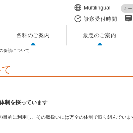
本文へ移動する
Multilingual
診察受付時間
各科のご案内
救急のご案内
の保護について
いて
体制を採っています
の目的に利用し、その取扱いには万全の体制で取り組んでいま