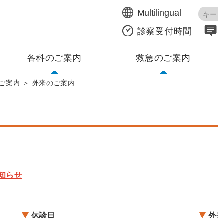
本文へ移動する
Multilingual
診察受付時間
各科のご案内
救急のご案内
ご案内
外来のご案内
お知らせ
休診日
外