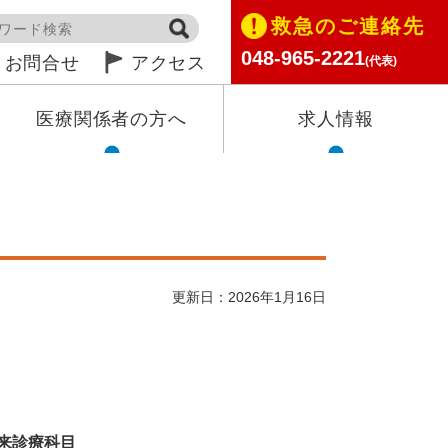
救急のご連絡先
048-965-2221
お問合せ
アクセス
(代表)
医療関係者の方へ
求人情報
更新日：2026年1月16日
来診療科目