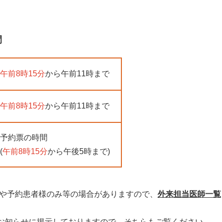
間
午前8時15分
から午前11時まで
午前8時15分
から午前11時まで
予約票の時間
(
午前8時15分
から午後5時まで)
更や予約患者様のみ等の場合がありますので、
外来担当医師一覧
お知らせに掲示しておりますので、そちらもご覧ください。