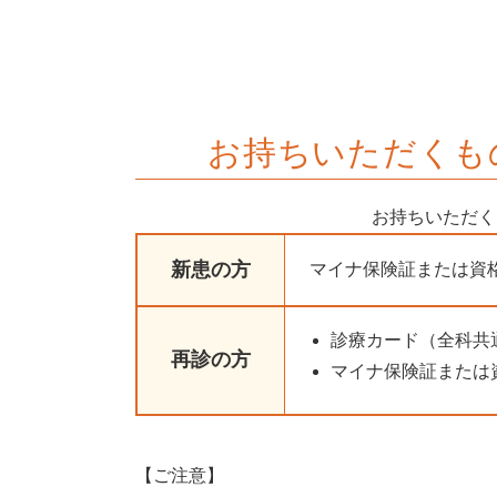
お持ちいただくも
お持ちいただく
新患の方
マイナ保険証または資
診療カード（全科共
再診の方
マイナ保険証または
【ご注意】