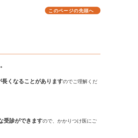
このページの先頭へ
。
が長くなることがあります
のでご理解くだ
な受診ができます
ので、かかりつけ医にご