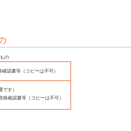
の
もの
格確認書等（コピーは不可）
通です）
資格確認書等（コピーは不可）