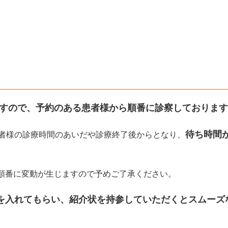
すので、予約のある患者様から順番に診察しております
待ち時間
者様の診療時間のあいだや診療終了後からとなり、
順番に変動が生じますので予めご了承ください。
を入れてもらい、紹介状を持参していただくとスムーズ