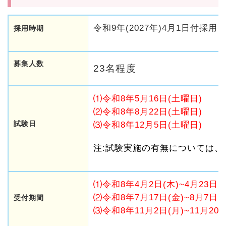
令和9年(2027年)4月1日付採用
採用時期
募集人数
23名程度
⑴令和8年5月16日(土曜日)
⑵令和8年8月22日(土曜日)
試験日
⑶令和8年12月5日(土曜日)
注:試験実施の有無については
⑴令和8年4月2日(木)~4月23日(
⑵令和8年7月17日(金)~8月7日(
受付期間
⑶令和8年11月2日(月)~11月20日