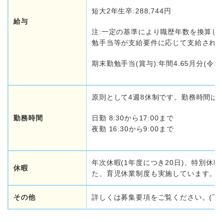
短大2年生卒:288,744円
給与
注:一定の基準により職歴年数を換算
勉手当等が支給要件に応じて支給され
期末勤勉手当(賞与):年間4.65月分(令
原則として4週8休制です。勤務時間は1
勤務時間
日勤 8:30から17:00まで
夜勤 16:30から9:00まで
年次休暇(1年度につき20日)、特別
休暇
た、育児休業制度も実施しています。
その他
詳しくは募集要項をご覧ください。(下