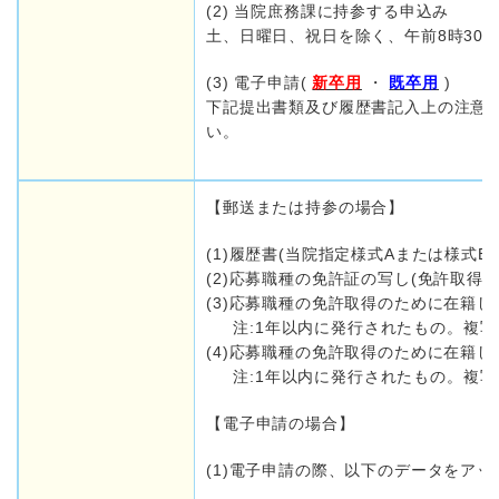
(2) 当院庶務課に持参する申込み
土、日曜日、祝日を除く、午前8時30分
(3) 電子申請(
新卒用
・
既卒用
)
下記提出書類及び履歴書記入上の注意(
い。
【郵送または持参の場合】
(1)履歴書(当院指定様式Aまたは様式
(2)応募職種の免許証の写し(免許取得者
(3)応募職種の免許取得のために在籍し
注:1年以内に発行されたもの。複写不
(4)応募職種の免許取得のために在籍
注:1年以内に発行されたもの。複写不
【電子申請の場合】
(1)電子申請の際、以下のデータをア