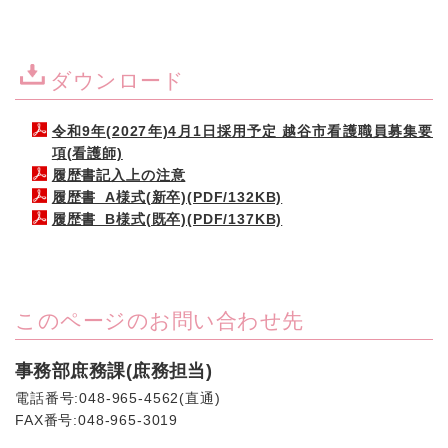
ダウンロード
令和9年(2027年)4月1日採用予定 越谷市看護職員募集要
項(看護師)
履歴書記入上の注意
履歴書_A様式(新卒)(PDF/132KB)
履歴書_B様式(既卒)(PDF/137KB)
このページのお問い合わせ先
事務部庶務課(庶務担当)
電話番号:048-965-4562(直通)
FAX番号:048-965-3019