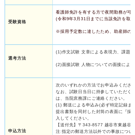
看護師免許を有する方で夜間勤務が可
(令和9年3月31日までに当該免許を取
受験資格
※採用予定数に達したため、助産師の
(1)作文試験 文章による表現力、課
選考方法
(2)面接試験 人物についての面接によ
次のいずれかの方法でお申込みくださ
なお、試験日当日に持参していただく
は、当院庶務課にご連絡ください。
(1) 郵送による申込み(必ず特定記録
提出書類を同封した封筒の表面に『採
入してください。
【送付先】〒343-8577 越谷市東越
申込方法
注:指定の郵送方法以外での事故につい