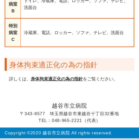
トイレ、冷蔵庫、電話、ロッカー、ソファ、テレビ、
病室
洗面台
B
特別
病室
冷蔵庫、電話、ロッカー、ソファ、テレビ、洗面台
C
身体拘束適正化の為の指針
詳しくは、
身体拘束適正化の為の指針
をご覧ください。
越谷市立病院
〒343-8577 埼玉県越谷市東越谷十丁目32番地
TEL：048-965-2221（代表）
Copyright ©2020 越谷市立病院 All rights reserved.