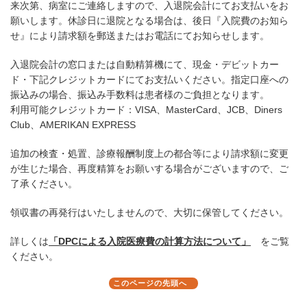
来次第、病室にご連絡しますので、入退院会計にてお支払いをお
願いします。休診日に退院となる場合は、後日『入院費のお知ら
せ』により請求額を郵送またはお電話にてお知らせします。
入退院会計の窓口または自動精算機にて、現金・デビットカー
ド・下記クレジットカードにてお支払いください。指定口座への
振込みの場合、振込み手数料は患者様のご負担となります。
利用可能クレジットカード：VISA、MasterCard、JCB、Diners
Club、AMERIKAN EXPRESS
追加の検査・処置、診療報酬制度上の都合等により請求額に変更
が生じた場合、再度精算をお願いする場合がございますので、ご
了承ください。
領収書の再発行はいたしませんので、大切に保管してください。
詳しくは
「DPCによる入院医療費の計算方法について」
をご覧
ください。
このページの先頭へ