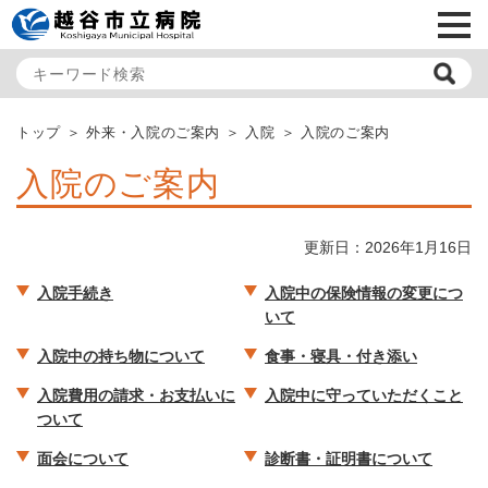
メ
トップ
外来・入院のご案内
入院
入院のご案内
入院のご案内
更新日：2026年1月16日
入院手続き
入院中の保険情報の変更につ
いて
入院中の持ち物について
食事・寝具・付き添い
入院費用の請求・お支払いに
入院中に守っていただくこと
ついて
面会について
診断書・証明書について