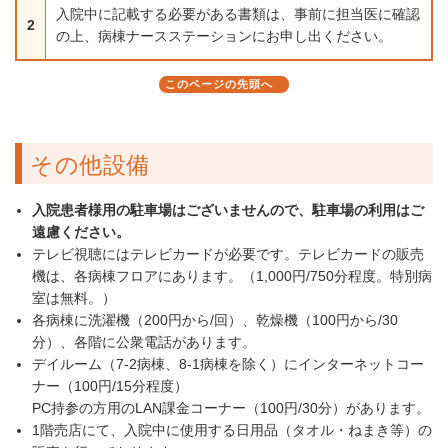
入院中に記載する必要がある書類は、事前に担当医に確認
2
の上、病棟ナースステーションにお申し出ください。
このページの先頭へ
その他設備
入院患者様用の駐車場はございませんので、駐車場の利用はご
遠慮ください。
テレビ視聴にはテレビカードが必要です。テレビカードの販売
機は、各病棟フロアにあります。（1,000円/750分程度。特別病
室は無料。）
各病棟に洗濯機（200円から/回）、乾燥機（100円から/30
分）、各階に公衆電話があります。
デイルーム（7-2病棟、8-1病棟を除く）にインターネットコー
ナー（100円/15分程度）
PC持参の方用のLAN課金コーナー（100円/30分）があります。
1階売店にて、入院中に使用する日用品（タオル・ねまき等）の