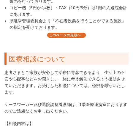
販売を行っております。
コピー機（5円から/枚）・FAX（10円/5分）は1階の入退院会計
にあります。
県選挙管理委員会より「不在者投票を行うことができる施設」
の指定を受けております。
このページの先頭へ
医療相談について
患者さまとご家族が安心して治療に専念できるよう、生活上の不
安や心配事などをお聞きし、一緒に考え解決できるよう援助させ
ていただきます。お受けした相談については、秘密を厳守いたし
ます。
ケースワーカー及び退院調整看護師は、1階医療連携室におります
のでご遠慮なくお申し出ください。
【相談内容は】