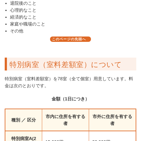
退院後のこと
心理的なこと
経済的なこと
家庭や職場のこと
その他
このページの先頭へ
特別病室（室料差額室）について
特別病室（室料差額室）を78室（全て個室）用意しています。料
金は次のとおりです。
金額（1日につき）
市内に住所を有する
市外に住所を有する
種別 ／ 区分
者
者
特別病室A(2