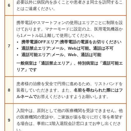
必要以外に病院内を歩くことや患者さま同士を訪問するこ
6
とはご遠慮ください。
携帯電話やスマートフォンの使用はエリアごとに制限を設
けております。マナーモードに設定の上、医用電気機器か
ら1メートル以上離して使用してください。
携帯電源OFFエリア:携帯電話の電源をお切りください
7
通話禁止エリア:メール、Webは可能。通話は不可
通話可能エリア:メール、Web、通話は可能
一般病室は「通話禁止エリア」、特別病室は「通話可能エ
リア」です
患者様の治療を安全で円滑に進めるため、リストバンドを
8
装着していただきます。また、
名前を尋ねられた際にはフ
ルネームで
お答えくださいますようお願いします。
入院中は、原則として他の医療機関を受診できません。他
の医療機関の受診や、ご家族が薬を取りに行く等を希望す
9
る場合は、事前に1階入退院会計窓口までお申し出くださ
い。