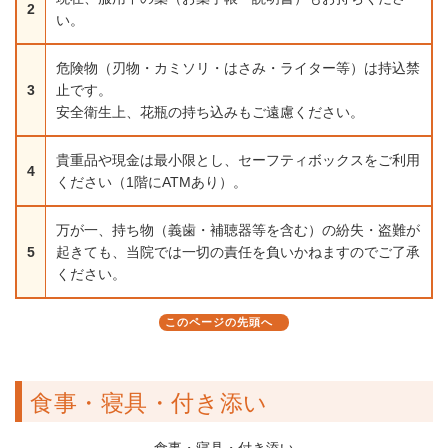
2
い。
危険物（刃物・カミソリ・はさみ・ライター等）は持込禁
3
止です。
安全衛生上、花瓶の持ち込みもご遠慮ください。
貴重品や現金は最小限とし、セーフティボックスをご利用
4
ください（1階にATMあり）。
万が一、持ち物（義歯・補聴器等を含む）の紛失・盗難が
5
起きても、当院では一切の責任を負いかねますのでご了承
ください。
このページの先頭へ
食事・寝具・付き添い