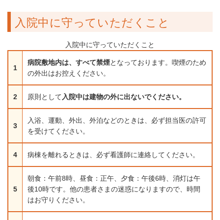
入院中に守っていただくこと
入院中に守っていただくこと
病院敷地内は、すべて禁煙
となっております。喫煙のため
1
の外出はお控えください。
2
原則として
入院中
は建物の外に出ないでください。
入浴、運動、外出、外泊などのときは、必ず担当医の許可
3
を受けてください。
4
病棟を離れるときは、必ず看護師に連絡してください。
朝食：午前8時、昼食：正午、夕食：午後6時、消灯は午
5
後10時です。他の患者さまの迷惑になりますので、時間
はお守りください。