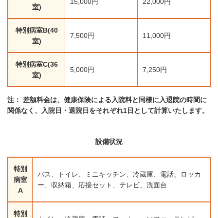
15,000円
22,000円
室)
特別病室B(40
7,500円
11,000円
室)
特別病室C(36
5,000円
7,250円
室)
注： 差額料金は、健康保険による入院料と同様に入退院の時間に
関係なく、入院日・退院日をそれぞれ1日として計算いたします。
設備状況
特別
バス、トイレ、ミニキッチン、冷蔵庫、電話、ロッカ
病室
ー、収納箱、応接セット、テレビ、洗面台
A
特別