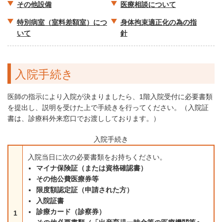
その他設備
医療相談について
特別病室（室料差額室）につ
身体拘束適正化の為の指
いて
針
入院手続き
医師の指示により入院が決まりましたら、1階入院受付に必要書類
を提出し、説明を受けた上で手続きを行ってください。（入院証
書は、診療科外来窓口でお渡ししております。）
入院手続き
入院当日に次の必要書類をお持ちください。
マイナ保険証（または資格確認書）
その他公費医療券等
限度額認定証（申請された方）
入院証書
診療カード（診察券）
1