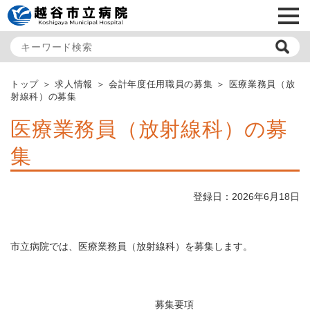
メ
トップ
求人情報
会計年度任用職員の募集
医療業務員（放
射線科）の募集
医療業務員（放射線科）の募
集
登録日：2026年6月18日
市立病院では、医療業務員（放射線科）を募集します。
募集要項