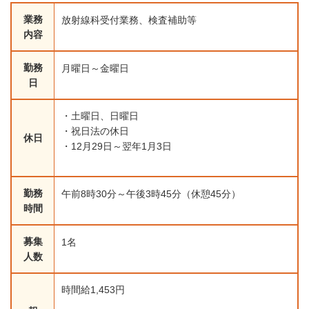
業務
放射線科受付業務、検査補助等
内容
勤務
月曜日～金曜日
日
・土曜日、日曜日
・祝日法の休日
休日
・12月29日～翌年1月3日
勤務
午前8時30分～午後3時45分（休憩45分）
時間
募集
1名
人数
時間給1,453円